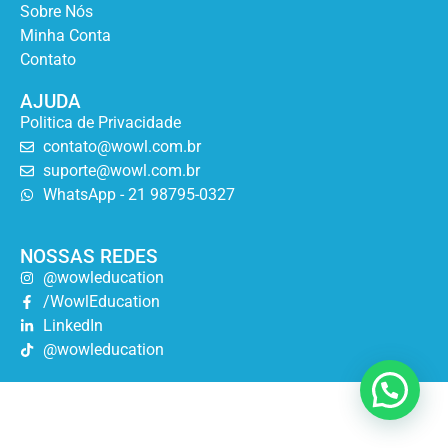
Sobre Nós
Minha Conta
Contato
AJUDA
Politica de Privacidade
contato@wowl.com.br
suporte@wowl.com.br
WhatsApp - 21 98795-0327
NOSSAS REDES
@wowleducation
/WowlEducation
LinkedIn
@wowleducation