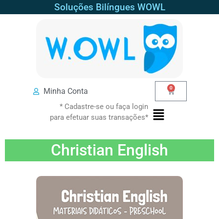
Soluções Bilíngues WOWL
0
Minha Conta
* Cadastre-se ou faça login
para efetuar suas transações*
Christian English