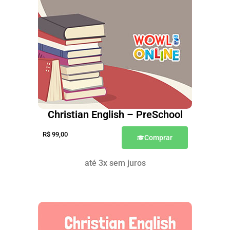
Christian English – PreSchool
R$
99,00
Comprar
até 3x sem juros