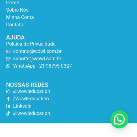
Home
Sobre Nós
Minha Conta
Contato
AJUDA
Politica de Privacidade
contato@wowl.com.br
suporte@wowl.com.br
WhatsApp - 21 98795-0327
NOSSAS REDES
@wowleducation
/WowlEducation
LinkedIn
@wowleducation