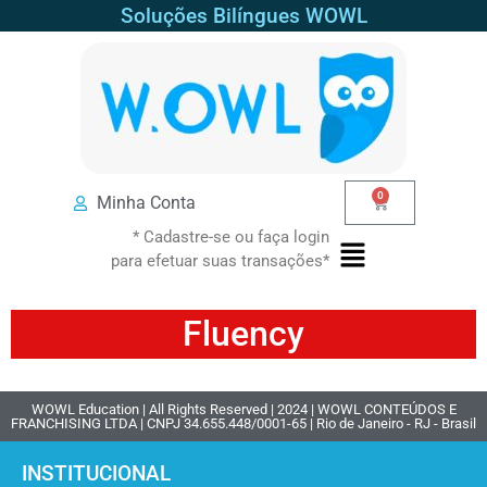
Soluções Bilíngues WOWL
0
Minha Conta
* Cadastre-se ou faça login
para efetuar suas transações*
Fluency
WOWL Education | All Rights Reserved | 2024 | WOWL CONTEÚDOS E
FRANCHISING LTDA | CNPJ 34.655.448/0001-65 | Rio de Janeiro - RJ - Brasil
INSTITUCIONAL