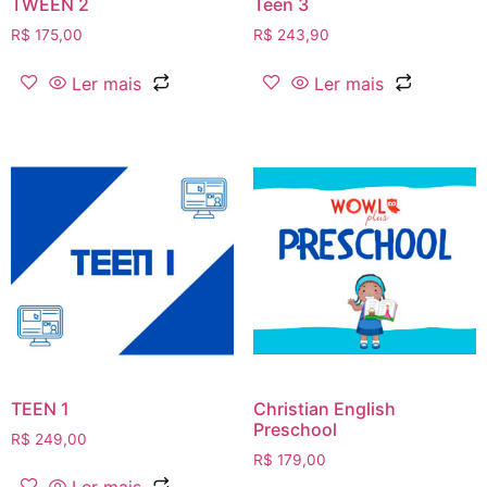
TWEEN 2
Teen 3
R$
175,00
R$
243,90
Ler mais
Ler mais
TEEN 1
Christian English
Preschool
R$
249,00
R$
179,00