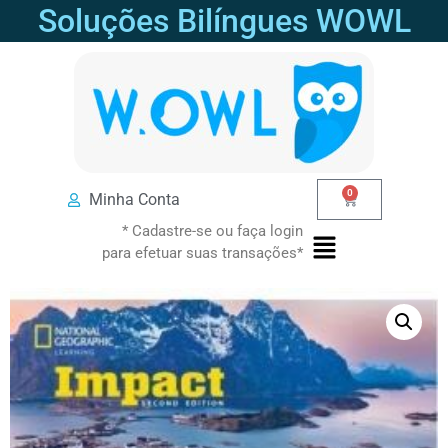
Soluções Bilíngues WOWL
0
Minha Conta
* Cadastre-se ou faça login
para efetuar suas transações*