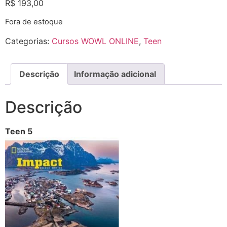
R$
193,00
Fora de estoque
Categorias:
Cursos WOWL ONLINE
,
Teen
Descrição
Informação adicional
Descrição
Teen 5