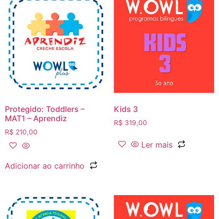
Protegido: Toddlers –
Kids 3
MAT1 – Aprendiz
R$
319,00
R$
210,00
Ler mais
Adicionar ao carrinho