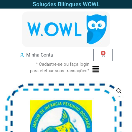
Soluções Bilíngues WOWL
0
Minha Conta
* Cadastre-se ou faça login
para efetuar suas transações*