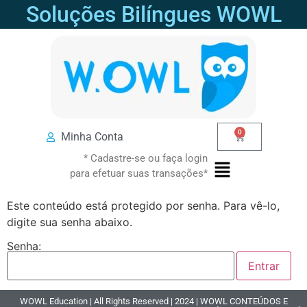
Soluções Bilíngues WOWL
0
Minha Conta
* Cadastre-se ou faça login
para efetuar suas transações*
Este conteúdo está protegido por senha. Para vê-lo,
digite sua senha abaixo.
Senha:
WOWL Education | All Rights Reserved | 2024 | WOWL CONTEÚDOS E