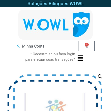
Soluções Bilíngues WOWL
0
Minha Conta
* Cadastre-se ou faça login
para efetuar suas transações*