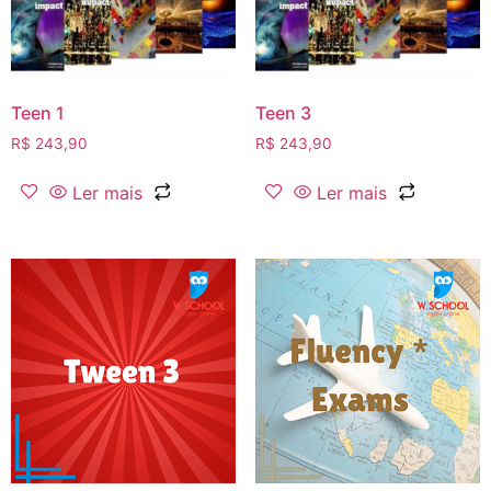
Teen 1
Teen 3
R$
243,90
R$
243,90
Ler mais
Ler mais