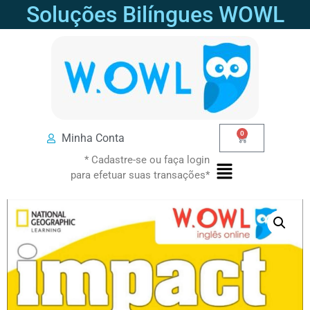
Soluções Bilíngues WOWL
0
Minha Conta
* Cadastre-se ou faça login
para efetuar suas transações*