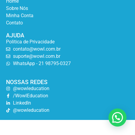
Home
Sobre Nós
Minha Conta
Contato
AJUDA
Politica de Privacidade
contato@wowl.com.br
suporte@wowl.com.br
WhatsApp - 21 98795-0327
NOSSAS REDES
@wowleducation
/WowlEducation
LinkedIn
@wowleducation