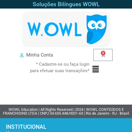
Soluções Bilíngues WOWL
0
Minha Conta
* Cadastre-se ou faça login
para efetuar suas transações*
WOWL Education | All Rights Reserved | 2024 | WOWL CONTEÚDOS E
FRANCHISING LTDA | CNPJ 34.655.448/0001-65 | Rio de Janeiro - RJ - Brasil
INSTITUCIONAL